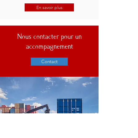
En savoir plus
Nous contacter pour un
accompagnement
Contact