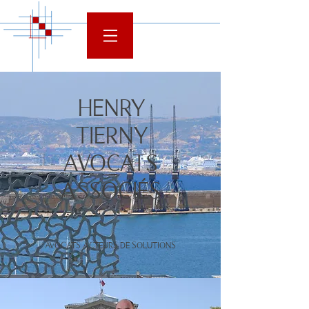
HENRY
TIERNY
AVOCATS
ASSOCIÉS
AVOCATS ACTEURS DE SOLUTIONS